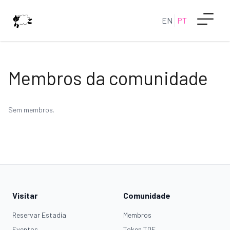
EN
PT
Membros da comunidade
Sem membros.
Visitar
Comunidade
Reservar Estadia
Membros
Eventos
Token TDF