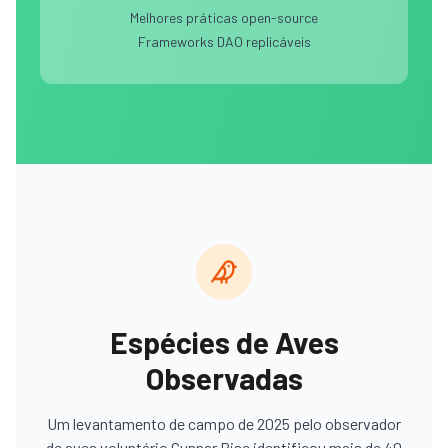
Melhores práticas open-source
Frameworks DAO replicáveis
Espécies de Aves
Observadas
Um levantamento de campo de 2025 pelo observador
de aves voluntário Gunnar Rise identificou mais de 40