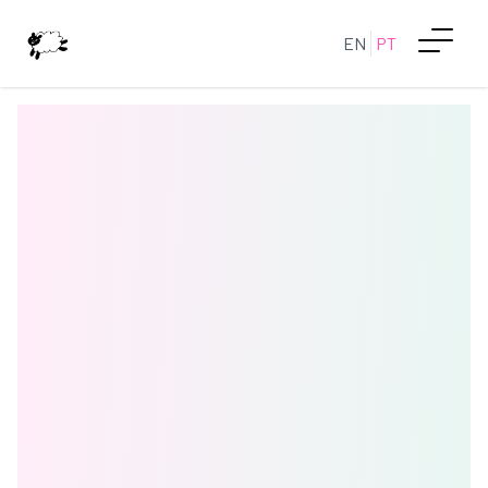
EN
PT