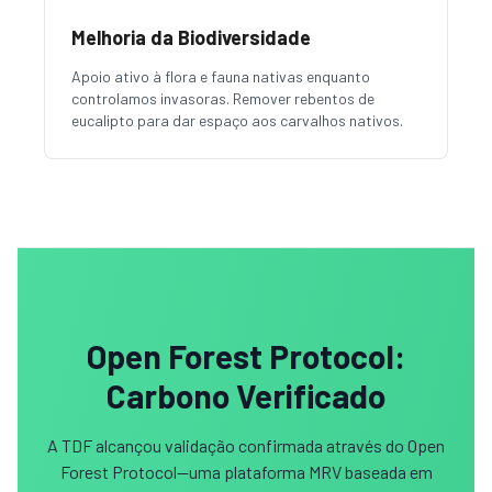
Melhoria da Biodiversidade
Apoio ativo à flora e fauna nativas enquanto
controlamos invasoras. Remover rebentos de
eucalipto para dar espaço aos carvalhos nativos.
Open Forest Protocol:
Carbono Verificado
A TDF alcançou validação confirmada através do Open
Forest Protocol—uma plataforma MRV baseada em