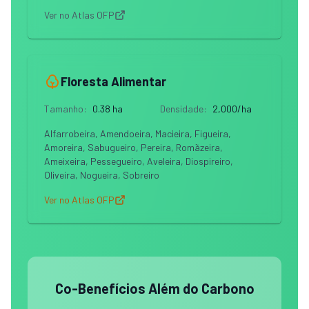
Ver no Atlas OFP
Floresta Alimentar
Tamanho
:
0.38 ha
Densidade
:
2,000/ha
Alfarrobeira, Amendoeira, Macieira, Figueira,
Amoreira, Sabugueiro, Pereira, Romãzeira,
Ameixeira, Pessegueiro, Aveleira, Diospireiro,
Oliveira, Nogueira, Sobreiro
Ver no Atlas OFP
Co-Benefícios Além do Carbono