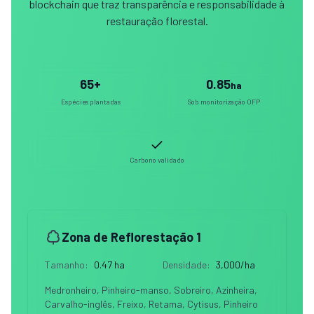
blockchain que traz transparência e responsabilidade à
restauração florestal.
65+
0.85
ha
Espécies plantadas
Sob monitorização OFP
Carbono validado
Zona de Reflorestação 1
Tamanho
:
0.47 ha
Densidade
:
3,000/ha
Medronheiro, Pinheiro-manso, Sobreiro, Azinheira,
Carvalho-inglês, Freixo, Retama, Cytisus, Pinheiro