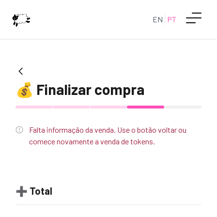
EN
PT
💰
Finalizar compra
Falta informação da venda. Use o botão voltar ou
comece novamente a venda de tokens.
➕
Total