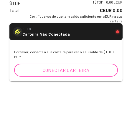
1 $TDF = 0,00 cEUR
$TDF
Total
CEUR 0,00
Certifique-se de que tem saldo suficiente em cEUR na sua
carteira
CELO
Carteira Não Conectada
Por favor, conecte a sua carteira para ver o seu saldo de $TDF e
POP
CONECTAR CARTEIRA