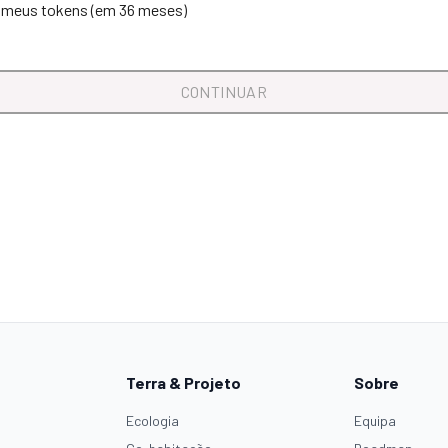
r meus tokens (em 36 meses)
CONTINUAR
Terra & Projeto
Sobre
Ecologia
Equipa