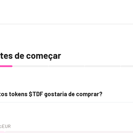
tes de começar
os tokens $TDF gostaria de comprar?
cEUR