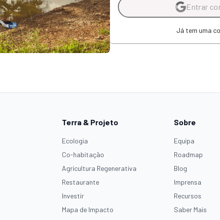
Entrar co
Já tem uma c
Terra & Projeto
Sobre
Ecologia
Equipa
Co-habitação
Roadmap
Agricultura Regenerativa
Blog
Restaurante
Imprensa
Investir
Recursos
Mapa de Impacto
Saber Mais