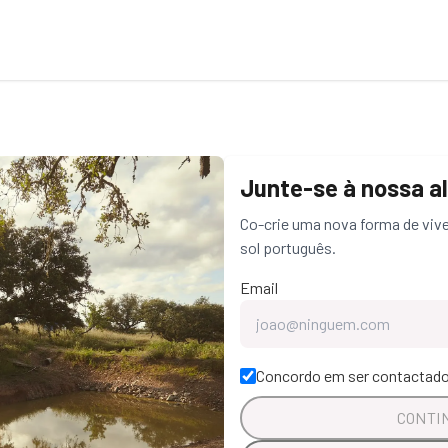
Junte-se à nossa a
Co-crie uma nova forma de vive
sol português.
Email
Concordo em ser contactado
CONTI