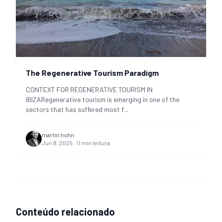
The Regenerative Tourism Paradigm
CONTEXT FOR REGENERATIVE TOURISM IN
IBIZARegenerative tourism is emerging in one of the
sectors that has suffered most f
...
martin hohn
Jun 8, 2025
·
11
min leitura
Conteúdo relacionado