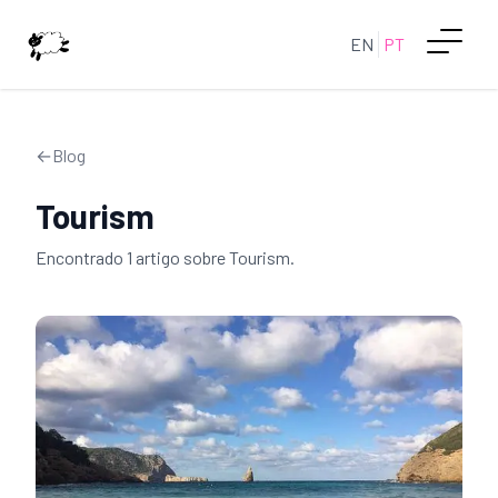
EN
PT
←
Blog
Tourism
Encontrado
1
artigo
sobre
Tourism
.