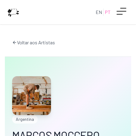
EN
PT
Voltar aos Artistas
Argentina
MARCOS MOCCERO